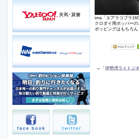
ima「エアラコブラ1
クロダイ用ポッパーの
ポッピングはもちろん
←「
伊勢湾ライトジ