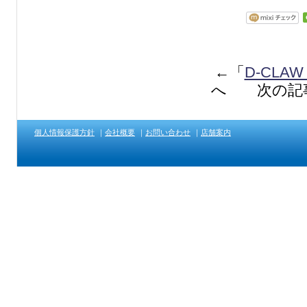
←「
D-CL
へ 次の記
個人情報保護方針
｜
会社概要
｜
お問い合わせ
｜
店舗案内