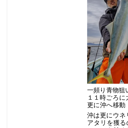
一頻り青物狙
１１時ごろに
更に沖へ移動
沖は更にウネ
アタリを獲る