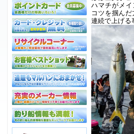
ハマチがメイ
コツを掴んだ
連続で上げる