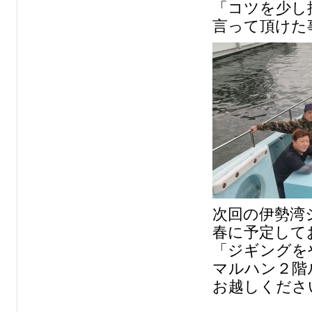
「コツを少し
言って頂けた
次回の伊勢湾
春に予定して
「ジギングを
マルハン２階
お越しくださ