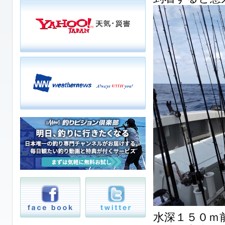
水深１５０ｍ