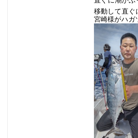
直ぐに潮がぶ
移動して直ぐ
宮崎様がハガ