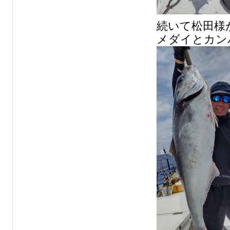
続いて松田様
メダイとカン