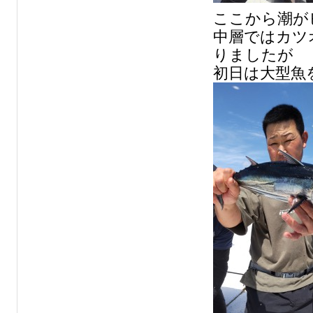
ここから潮が
中層ではカツ
りましたが
初日は大型魚