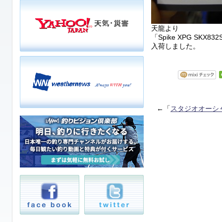
天龍より
「Spike XPG SKX832
入荷しました。
←「
スタジオオーシ